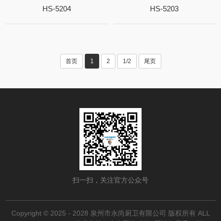
HS-5204
HS-5203
首页
1
2
1/2
尾页
扫一扫，关注官方公众号
Copyright © 2025 - 2028 泉州市永尚厨卫有限公司 版权所有 ALL