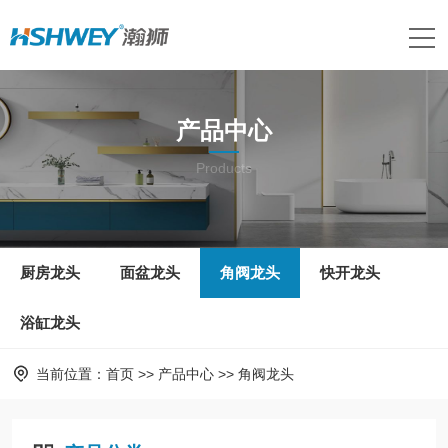
产品中心
Products
厨房龙头
面盆龙头
角阀龙头
快开龙头
浴缸龙头
当前位置：
首页
>>
产品中心
>>
角阀龙头